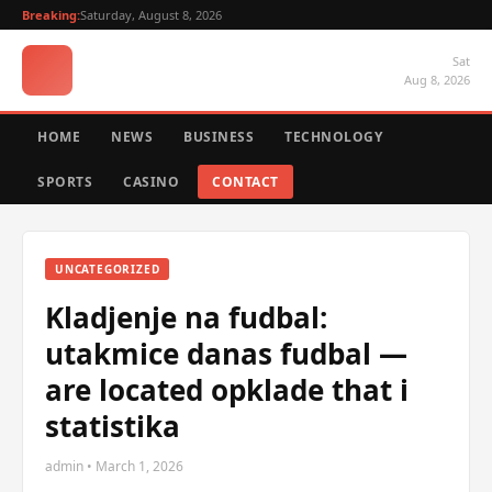
Breaking:
Saturday, August 8, 2026
Sat
Aug 8, 2026
HOME
NEWS
BUSINESS
TECHNOLOGY
SPORTS
CASINO
CONTACT
UNCATEGORIZED
Kladjenje na fudbal:
utakmice danas fudbal —
are located opklade that i
statistika
admin • March 1, 2026