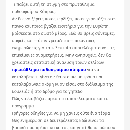
Τι παίζει αυτή τη στιγμή στο πρωτάθλημα
ποδοσφαίρου Κύπρου;
Αν θες να ξέρεις ποιος κερδίζει, ποιος γκρινιάζει στον
πάγκο και ποιος βγάζει εισιτήρια για την Ευρώπη,
βρίσκεσαι στο σωστό μέρος. Εδώ θα βρεις σύντομες,
σαφείς και —όταν χρειάζεται— πικάντικες
ενημερώσεις για τα τελευταία αποτελέσματα και τις
επικείμενες αναμετρήσεις. Μην ανησυχείς, δεν θα
χρειαστείς στατιστική ανάλυση τριών σελίδων
πρωτάθλημα ποδοσφαίρου κύπρου
για να
καταλάβεις τι γίνεται: θα στο πω με τρόπο που
καταλαβαίνεις ακόμη κι αν είσαι στο διάλειμμα της
δουλειάς ή στο δρόμο για το γήπεδο.
Πώς να διαβάζεις άμεσα τα αποτελέσματα και το
πρόγραμμα
Γρήγορες οδηγίες για να μη χάνεις ούτε ένα τέρμα
Θες ενημέρωση σε δευτερόλεπτα; Εδώ είναι τα
βασικά που πρέπει να κοιτάς και γιατί θα σε σώσουν