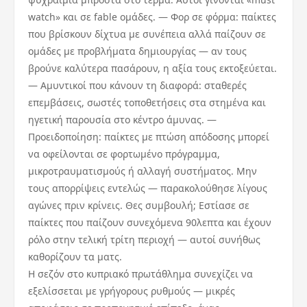
watch» και σε fable ομάδες. — Φορ σε φόρμα: παίκτες
που βρίσκουν δίχτυα με συνέπεια αλλά παίζουν σε
ομάδες με προβλήματα δημιουργίας — αν τους
βρούνε καλύτερα πασάρουν, η αξία τους εκτοξεύεται.
— Αμυντικοί που κάνουν τη διαφορά: σταθερές
επεμβάσεις, σωστές τοποθετήσεις στα στημένα και
ηγετική παρουσία στο κέντρο άμυνας. —
Προειδοποίηση: παίκτες με πτώση απόδοσης μπορεί
να οφείλονται σε φορτωμένο πρόγραμμα,
μικροτραυματισμούς ή αλλαγή συστήματος. Μην
τους απορρίψεις εντελώς — παρακολούθησε λίγους
αγώνες πριν κρίνεις. Θες συμβουλή; Εστίασε σε
παίκτες που παίζουν συνεχόμενα 90λεπτα και έχουν
ρόλο στην τελική τρίτη περιοχή — αυτοί συνήθως
καθορίζουν τα ματς.
Η σεζόν στο κυπριακό πρωτάθλημα συνεχίζει να
εξελίσσεται με γρήγορους ρυθμούς — μικρές