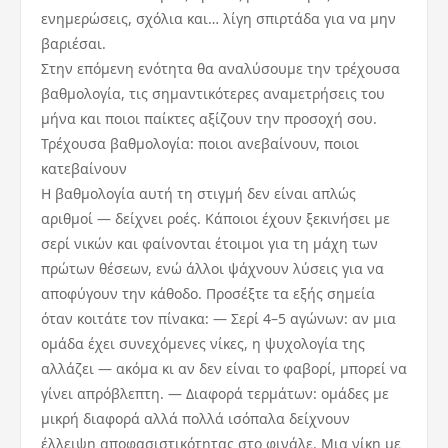
ενημερώσεις, σχόλια και… λίγη σπιρτάδα για να μην
βαριέσαι.
Στην επόμενη ενότητα θα αναλύσουμε την τρέχουσα
βαθμολογία, τις σημαντικότερες αναμετρήσεις του
μήνα και ποιοι παίκτες αξίζουν την προσοχή σου.
Τρέχουσα βαθμολογία: ποιοι ανεβαίνουν, ποιοι
κατεβαίνουν
Η βαθμολογία αυτή τη στιγμή δεν είναι απλώς
αριθμοί — δείχνει ροές. Κάποιοι έχουν ξεκινήσει με
σερί νικών και φαίνονται έτοιμοι για τη μάχη των
πρώτων θέσεων, ενώ άλλοι ψάχνουν λύσεις για να
αποφύγουν την κάθοδο. Προσέξτε τα εξής σημεία
όταν κοιτάτε τον πίνακα: — Σερί 4–5 αγώνων: αν μια
ομάδα έχει συνεχόμενες νίκες, η ψυχολογία της
αλλάζει — ακόμα κι αν δεν είναι το φαβορί, μπορεί να
γίνει απρόβλεπτη. — Διαφορά τερμάτων: ομάδες με
μικρή διαφορά αλλά πολλά ισόπαλα δείχνουν
έλλειψη αποφασιστικότητας στο φινάλε. Μια νίκη με