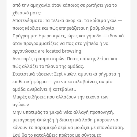
από την αμηχανία όταν κάποιος σε ρωτήσει για το
χθεσινό ματς:
Αποτελέσματα: Τα τελικά σκορ και τα κρίσιμα γκολ —
ποιος κέρδισε και πώς επηρεάζεται η βαθμολογία.
Πρόγραμμα: Ημερομηνίες, ώρες και γήπεδα — ιδανικό
όταν προγραμματίζεις να πας στο γήπεδο ή να
οργανώσεις are located browsing.
Αναφορές τραυματισμών: Ποιος παίκτης λείπει και
πώς αλλάζει το πλάνο της ομάδας.
Στατιστικά τάσεων: Σερί νικών, αμυντικά ρήγματα ή
επιθετική φόρμα — για να καταλαβαίνεις αν μία
ομάδα ανεβαίνει ή κατεβαίνει.
Μικρές ειδήσεις που αλλάζουν την εικόνα των
αγώνων
Μην υποτιμάς τα ‘μικρά’ νέα: αλλαγή προπονητή,
μεταγραφή-έκπληξη ή διαιτητικά λάθη μπορούν να
κάνουν το παραμικρό σερί να μοιάζει με επανάσταση.
Εσύ θα το καταλάβεις πρώτος με σύντομες